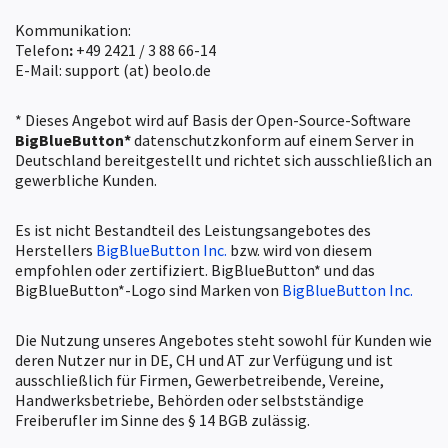
Kommunikation:
Telefon
:
+49 2421 / 3 88 66-14
E-Mail: support (at) beolo.de
* Dieses Angebot wird auf Basis der Open-Source-Software
BigBlueButton*
datenschutzkonform auf einem Server in
Deutschland bereitgestellt und richtet sich ausschließlich an
gewerbliche Kunden.
Es ist nicht Bestandteil des Leistungsangebotes des
Herstellers
BigBlueButton Inc.
bzw. wird von diesem
empfohlen oder zertifiziert. BigBlueButton* und das
BigBlueButton*-Logo sind Marken von
BigBlueButton Inc.
Die Nutzung unseres Angebotes steht sowohl für Kunden wie
deren Nutzer nur in DE, CH und AT zur Verfügung und ist
ausschließlich für Firmen, Gewerbetreibende, Vereine,
Handwerksbetriebe, Behörden oder selbstständige
Freiberufler im Sinne des § 14 BGB zulässig.