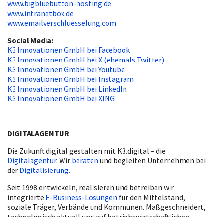
www.bigbluebutton-hosting.de
www.intranetbox.de
www.emailverschluesselung.com
Social Media:
K3 Innovationen GmbH bei Facebook
K3 Innovationen GmbH bei X (ehemals Twitter)
K3 Innovationen GmbH bei Youtube
K3 Innovationen GmbH bei Instagram
K3 Innovationen GmbH bei LinkedIn
K3 Innovationen GmbH bei XING
DIGITALAGENTUR
Die Zukunft digital gestalten mit K3.digital – die
Digitalagentur
. Wir
beraten
und begleiten Unternehmen bei
der
Digitalisierung
.
Seit 1998 entwickeln, realisieren und betreiben wir
integrierte
E-Business-Lösungen
für den Mittelstand,
soziale Träger, Verbände und Kommunen. Maßgeschneidert,
technologisch aktuell und auf betriebswirtschaftlichen