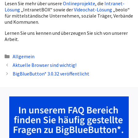
Lesen Sie mehr über unsere
Onlineprojekte
, die
Intranet-
Lösung
„IntranetBOX“ sowie der
Videochat-Lösung
„beolo“
für mittelständische Unternehmen, soziale Träger, Verbände
und Kommunen.
Lernen Sie uns kennen und überzeugen Sie sich von unserer
Arbeit.
Kategorien
Allgemein
Aktuelle Browser sind wichtig!
BigBlueButton* 3.0.32 veröffentlicht