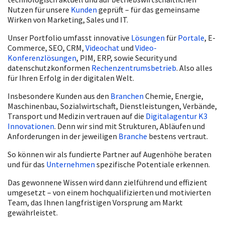
Nutzen für unsere
Kunden
geprüft – für das gemeinsame
Wirken von Marketing, Sales und IT.
Unser Portfolio umfasst innovative
Lösungen
für
Portale
, E-
Commerce, SEO, CRM,
Videochat
und
Video-
Konferenzlösungen
, PIM, ERP, sowie Security und
datenschutzkonformen
Rechenzentrumsbetrieb
. Also alles
für Ihren Erfolg in der digitalen Welt.
Insbesondere Kunden aus den
Branchen
Chemie, Energie,
Maschinenbau, Sozialwirtschaft, Dienstleistungen, Verbände,
Transport und Medizin vertrauen auf die
Digitalagentur K3
Innovationen
. Denn wir sind mit Strukturen, Abläufen und
Anforderungen in der jeweiligen
Branche
bestens vertraut.
So können wir als fundierte Partner auf Augenhöhe beraten
und für das
Unternehmen
spezifische Potentiale erkennen.
Das gewonnene Wissen wird dann zielführend und effizient
umgesetzt – von einem hochqualifizierten und motivierten
Team, das Ihnen langfristigen Vorsprung am Markt
gewährleistet.