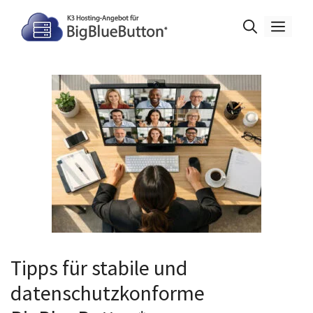
Zum
Inhalt
Men
springen
Tipps für stabile und
datenschutzkonforme