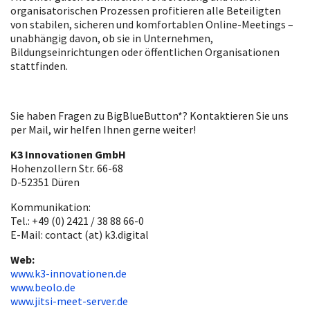
organisatorischen Prozessen profitieren alle Beteiligten
von stabilen, sicheren und komfortablen Online-Meetings –
unabhängig davon, ob sie in Unternehmen,
Bildungseinrichtungen oder öffentlichen Organisationen
stattfinden.
Sie haben Fragen zu BigBlueButton*? Kontaktieren Sie uns
per Mail, wir helfen Ihnen gerne weiter!
K3 Innovationen GmbH
Hohenzollern Str. 66-68
D-52351 Düren
Kommunikation:
Tel.: +49 (0) 2421 / 38 88 66-0
E-Mail: contact (at) k3.digital
Web:
www.k3-innovationen.de
www.beolo.de
www.jitsi-meet-server.de