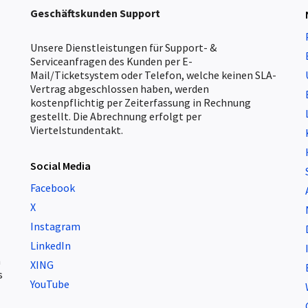
Geschäftskunden
Support
Unsere Dienstleistungen für Support- &
Serviceanfragen des Kunden per E-
Mail/Ticketsystem oder Telefon, welche keinen SLA-
Vertrag abgeschlossen haben, werden
kostenpflichtig per Zeiterfassung in Rechnung
gestellt. Die Abrechnung erfolgt per
Viertelstundentakt.
Social Media
Facebook
X
Instagram
LinkedIn
m
XING
s
YouTube