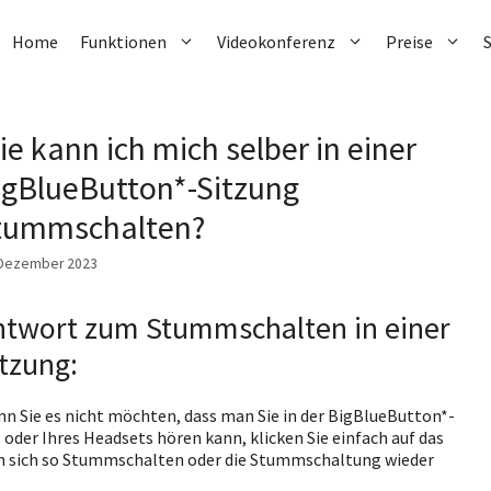
Home
Funktionen
Videokonferenz
Preise
ie kann ich mich selber in einer
igBlueButton*-Sitzung
tummschalten?
 Dezember 2023
ntwort zum Stummschalten in einer
tzung:
n Sie es nicht möchten, dass man Sie in der BigBlueButton*-
oder Ihres Headsets hören kann, klicken Sie einfach auf das
n sich so Stummschalten oder die Stummschaltung wieder