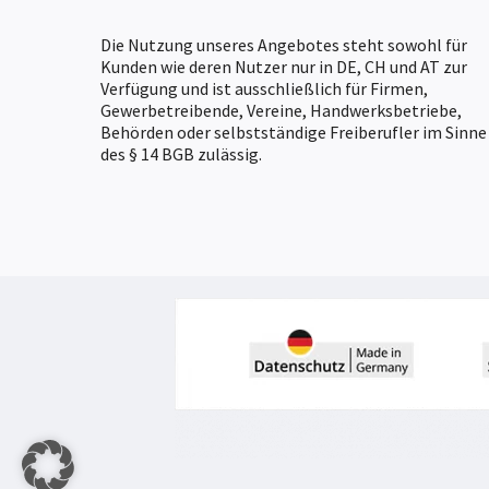
Die Nutzung unseres Angebotes steht sowohl für
Kunden wie deren Nutzer nur in DE, CH und AT zur
Verfügung und ist ausschließlich für Firmen,
Gewerbetreibende, Vereine, Handwerksbetriebe,
Behörden oder selbstständige Freiberufler im Sinne
des § 14 BGB zulässig.