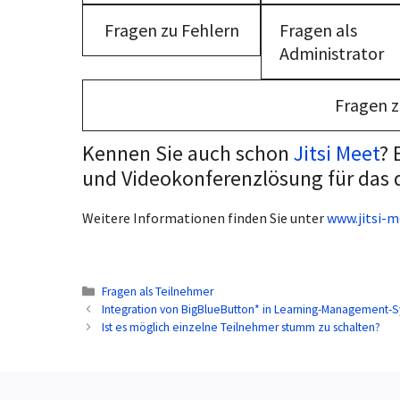
Fragen zu Fehlern
Fragen als
Administrator
Fragen z
Kennen Sie auch schon
Jitsi Meet
? 
und Videokonferenzlösung für das d
Weitere Informationen finden Sie unter
www.jitsi-m
Kategorien
Fragen als Teilnehmer
Integration von BigBlueButton* in Learning-Management-
Ist es möglich einzelne Teilnehmer stumm zu schalten?