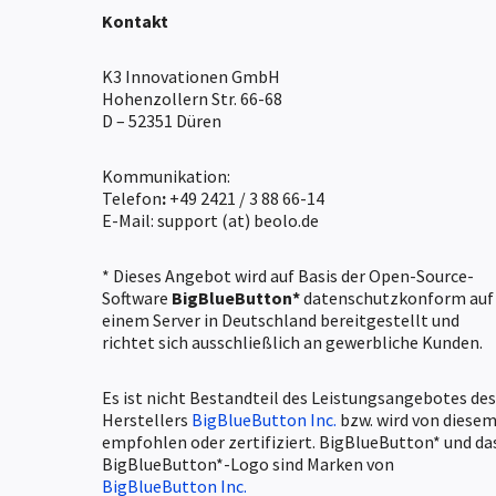
Kontakt
K3 Innovationen GmbH
Hohenzollern Str. 66-68
D – 52351 Düren
Kommunikation:
Telefon
:
+49 2421 / 3 88 66-14
E-Mail: support (at) beolo.de
* Dieses Angebot wird auf Basis der Open-Source-
Software
BigBlueButton*
datenschutzkonform auf
einem Server in Deutschland bereitgestellt und
richtet sich ausschließlich an gewerbliche Kunden.
Es ist nicht Bestandteil des Leistungsangebotes des
Herstellers
BigBlueButton Inc.
bzw. wird von diese
empfohlen oder zertifiziert. BigBlueButton* und da
BigBlueButton*-Logo sind Marken von
BigBlueButton Inc.