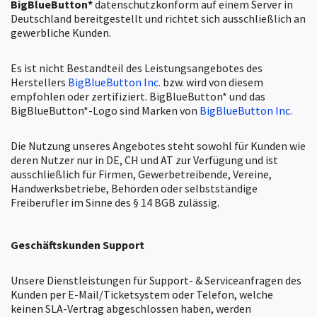
BigBlueButton*
datenschutzkonform auf einem Server in
Deutschland bereitgestellt und richtet sich ausschließlich an
gewerbliche Kunden.
Es ist nicht Bestandteil des Leistungsangebotes des
Herstellers
BigBlueButton Inc.
bzw. wird von diesem
empfohlen oder zertifiziert. BigBlueButton* und das
BigBlueButton*-Logo sind Marken von
BigBlueButton Inc.
Die Nutzung unseres Angebotes steht sowohl für Kunden wie
deren Nutzer nur in DE, CH und AT zur Verfügung und ist
ausschließlich für Firmen, Gewerbetreibende, Vereine,
Handwerksbetriebe, Behörden oder selbstständige
Freiberufler im Sinne des § 14 BGB zulässig.
Geschäftskunden
Support
Unsere Dienstleistungen für Support- & Serviceanfragen des
Kunden per E-Mail/Ticketsystem oder Telefon, welche
keinen SLA-Vertrag abgeschlossen haben, werden