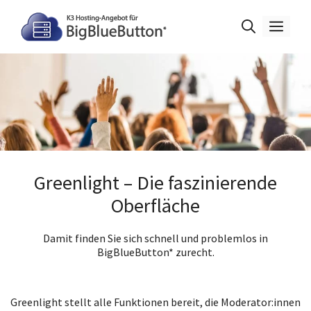
Zum
Inhalt
Men
springen
Greenlight – Die faszinierende
Oberfläche
Damit finden Sie sich schnell und problemlos in
BigBlueButton* zurecht.
Greenlight stellt alle Funktionen bereit, die Moderator:innen