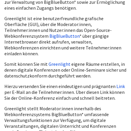
zur Verwaltung von BigBlueButton* sowie zur Ermöglichung
eines einfachen Zugangs benötigen.
Greenlight ist eine benutzerfreundliche grafische
Oberfläche (GUI), über die Moderator:innen,
Teilnehmer:innen und Nutzer:innen das Open-Source-
Webkonferenzsystem
BigBlueButton
* über gängige
Internetbrowser direkt aufrufen, verwalten,
Webkonferenzen einrichten und weitere Teilnehmer:innen
einladen können.
Somit können Sie mit
Greenlight
eigene Räume erstellen, in
denen digitale Konferenzen oder Online-Seminare sicher und
datenschutzkonform durchgeführt werden.
Hierzu versenden Sie einen eindeutigen und prägnanten
Link
per E-Mail an die Teilnehmer:innen. Über diesen Link können
Sie der Online-Konferenz einfach und schnell beitreten.
Greenlight stellt Moderator:innen innerhalb des
Webkonferenzsystems BigBlueButton* umfassende
Verwaltungsfunktionen zur Verfügung, um digitale
Veranstaltungen, digitalen Unterricht und Konferenzen