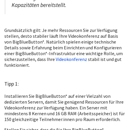
Kapazitäten bereitstellt.
Grundsätzlich gilt: Je mehr Ressourcen Sie zur Verfügung
stellen, desto stabiler läuft Ihre Videokonferenz auf Basis
von BigBlueButton*. Natürlich spielen einige technische
Details sowie Erfahrung beim Einrichten und Konfigurieren
einer BigBlueButton*-Infrastruktur eine wichtige Rolle, um
sicherzustellen, dass Ihre
Videokonferenz
stabil ist und gut
funktioniert.
Tipp 1:
Installieren Sie BigBlueButton* auf einer Vielzahl von
dedizierten Servern, damit Sie genügend Ressourcen für Ihre
Videokonferenz zur Verfügung haben. Ein Server mit
mindestens 8 Kernen und 16 GB RAM (Arbeitsspeicher) ist für
150 gleichzeitige Teilnehmer:innen pro Raum erforderlich.
Stellen Sie sicher, dass die für Ihre BigBlueButton*-