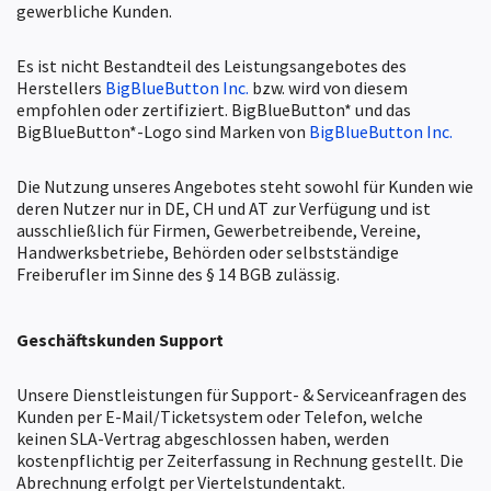
gewerbliche Kunden.
Es ist nicht Bestandteil des Leistungsangebotes des
Herstellers
BigBlueButton Inc.
bzw. wird von diesem
empfohlen oder zertifiziert. BigBlueButton* und das
BigBlueButton*-Logo sind Marken von
BigBlueButton Inc.
Die Nutzung unseres Angebotes steht sowohl für Kunden wie
deren Nutzer nur in DE, CH und AT zur Verfügung und ist
ausschließlich für Firmen, Gewerbetreibende, Vereine,
Handwerksbetriebe, Behörden oder selbstständige
Freiberufler im Sinne des § 14 BGB zulässig.
Geschäftskunden
Support
Unsere Dienstleistungen für Support- & Serviceanfragen des
Kunden per E-Mail/Ticketsystem oder Telefon, welche
keinen SLA-Vertrag abgeschlossen haben, werden
kostenpflichtig per Zeiterfassung in Rechnung gestellt. Die
Abrechnung erfolgt per Viertelstundentakt.