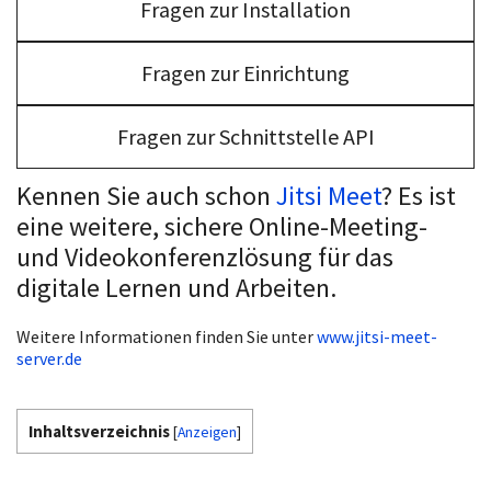
Fragen zur Installation
Fragen zur Einrichtung
Fragen zur Schnittstelle API
Kennen Sie auch schon
Jitsi Meet
? Es ist
eine weitere, sichere Online-Meeting-
und Videokonferenzlösung für das
digitale Lernen und Arbeiten.
Weitere Informationen finden Sie unter
www.jitsi-meet-
server.de
Inhaltsverzeichnis
[
Anzeigen
]