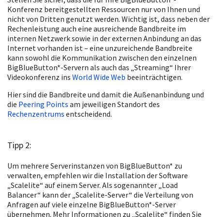
Konferenz bereitgestellten Ressourcen nur von Ihnen und
nicht von Dritten genutzt werden. Wichtig ist, dass neben der
Rechenleistung auch eine ausreichende Bandbreite im
internen Netzwerk sowie in der externen Anbindung an das
Internet vorhanden ist – eine unzureichende Bandbreite
kann sowohl die Kommunikation zwischen den einzelnen
BigBlueButton*-Servern als auch das „Streaming“ Ihrer
Videokonferenz ins
World Wide Web
beeinträchtigen.
Hier sind die Bandbreite und damit die Außenanbindung und
die
Peering Points
am jeweiligen
Standort des
Rechenzentrums
entscheidend.
Tipp 2:
Um mehrere Serverinstanzen von BigBlueButton* zu
verwalten, empfehlen wir die Installation der Software
„Scalelite“ auf einem Server. Als sogenannter „Load
Balancer“ kann der „Scalelite-Server“ die Verteilung von
Anfragen auf viele einzelne BigBlueButton*-Server
übernehmen. Mehr Informationen zu „Scalelite“ finden Sie