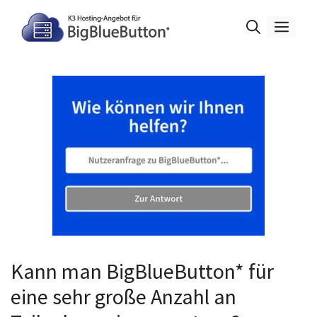
Zum
Inhalt
Men
springen
Kann man BigBlueButton* für
eine sehr große Anzahl an