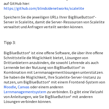
auf GitHub hier:
https://github.com/blindsidenetworks/scalelite
Speichern Sie die jeweiligen URLs Ihrer BigBlueButton*-
Server in Scalelite, damit die Server-Ressourcen von Scalelite
verwaltet und Anfragen verteilt werden können.
Tipp 3:
BigBlueButton* ist eine offene Software, die über ihre offene
Schnittstelle die Möglichkeit bietet, Lösungen von
Drittanbietern anzubinden, die sowohl Lehrende als auch
Lernende bei der Nutzung von BigBlueButton* in
Kombination mit Lernmanagementlösungen unterstützen.
Sie haben die Möglichkeit, Ihre Scalelite-Server-Instanz zu
nutzen, um BigBlueButton* mit einem Frontend-System von
Moodle
,
Canvas
oder einem anderen
Lernmanagementsystem
zu verbinden. Es gibt eine Vielzahl
von Anleitungen, wie Sie BigBlueButton* mit anderen
Lösungen verbinden können.