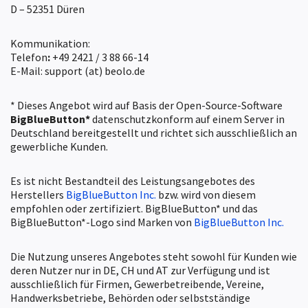
D – 52351 Düren
Kommunikation:
Telefon
:
+49 2421 / 3 88 66-14
E-Mail: support (at) beolo.de
* Dieses Angebot wird auf Basis der Open-Source-Software
BigBlueButton*
datenschutzkonform auf einem Server in
Deutschland bereitgestellt und richtet sich ausschließlich an
gewerbliche Kunden.
Es ist nicht Bestandteil des Leistungsangebotes des
Herstellers
BigBlueButton Inc.
bzw. wird von diesem
empfohlen oder zertifiziert. BigBlueButton* und das
BigBlueButton*-Logo sind Marken von
BigBlueButton Inc.
Die Nutzung unseres Angebotes steht sowohl für Kunden wie
deren Nutzer nur in DE, CH und AT zur Verfügung und ist
ausschließlich für Firmen, Gewerbetreibende, Vereine,
Handwerksbetriebe, Behörden oder selbstständige