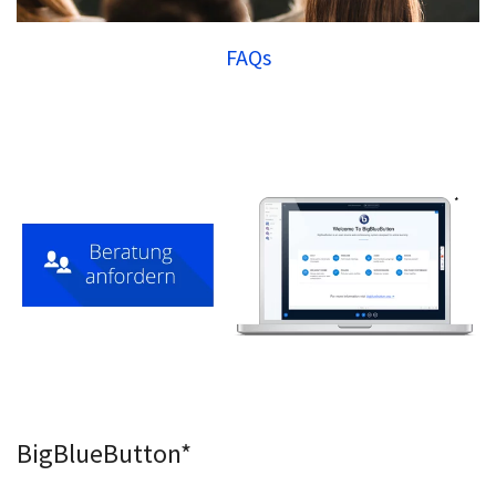
FAQs
BigBlueButton*