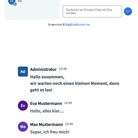
Screenshot ©
BigBlueButton Inc.