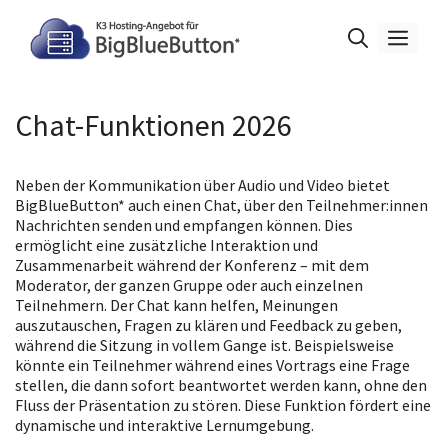
Zum
Inhalt
Men
springen
Chat-Funktionen 2026
Neben der Kommunikation über Audio und Video bietet
BigBlueButton* auch einen Chat, über den Teilnehmer:innen
Nachrichten senden und empfangen können. Dies
ermöglicht eine zusätzliche Interaktion und
Zusammenarbeit während der Konferenz – mit dem
Moderator, der ganzen Gruppe oder auch einzelnen
Teilnehmern. Der Chat kann helfen, Meinungen
auszutauschen, Fragen zu klären und Feedback zu geben,
während die Sitzung in vollem Gange ist. Beispielsweise
könnte ein Teilnehmer während eines Vortrags eine Frage
stellen, die dann sofort beantwortet werden kann, ohne den
Fluss der Präsentation zu stören. Diese Funktion fördert eine
dynamische und interaktive Lernumgebung.