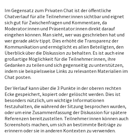
Im Gegensatz zum Privaten Chat ist der öffentliche
Chatverlauf für alle Teilnehmer:innen sichtbar und eignet
sich gut für Zwischenfragen und Kommentare, da
Moderator:innen und Präsentator:innen direkt darauf
eingehen können. Man sieht, wer was geschrieben hat und
wer gerade aktiv tippt. Dies erhöht die Transparenz der
Kommunikation und ermöglicht es allen Beteiligten, den
Überblick über die Diskussion zu behalten. Es ist auch eine
großartige Möglichkeit für die Teilnehmer:innen, ihre
Gedanken zu teilen und sich gegenseitig zu unterstützen,
indem sie beispielsweise Links zu relevanten Materialien im
Chat posten.
Der Verlauf kann über die 3 Punkte in der oberen rechten
Ecke gespeichert, kopiert oder gelöscht werden. Dies ist
besonders nützlich, um wichtige Informationen
festzuhalten, die während der Sitzung besprochen wurden,
oder um eine Zusammenfassung der Diskussion für spätere
Referenzen bereitzustellen. Teilnehmer:innen können auch
Screenshots machen, um sich an bestimmte Beiträge zu
erinnern oder sie in anderen Kontexten zu verwenden.