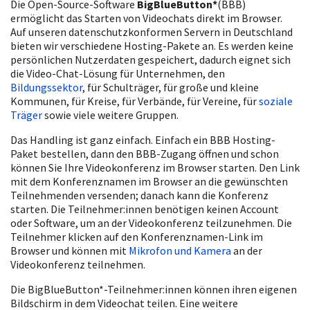
Die Open-Source-Software
BigBlueButton*
(BBB)
ermöglicht das Starten von Videochats direkt im Browser.
Auf unseren datenschutzkonformen Servern in Deutschland
bieten wir verschiedene Hosting-Pakete an. Es werden keine
persönlichen Nutzerdaten gespeichert, dadurch eignet sich
die Video-Chat-Lösung für Unternehmen, den
Bildungssektor
, für Schulträger, für große und kleine
Kommunen, für Kreise, für Verbände, für Vereine, für
soziale
Träger
sowie viele weitere Gruppen.
Das Handling ist ganz einfach. Einfach ein BBB Hosting-
Paket bestellen, dann den BBB-Zugang öffnen und schon
können Sie Ihre Videokonferenz im Browser starten. Den Link
mit dem Konferenznamen im Browser an die gewünschten
Teilnehmenden versenden; danach kann die Konferenz
starten. Die Teilnehmer:innen benötigen keinen Account
oder Software, um an der Videokonferenz teilzunehmen. Die
Teilnehmer klicken auf den Konferenznamen-Link im
Browser und können mit
Mikrofon und Kamera
an der
Videokonferenz teilnehmen.
Die BigBlueButton*-Teilnehmer:innen können ihren eigenen
Bildschirm in dem Videochat teilen. Eine weitere