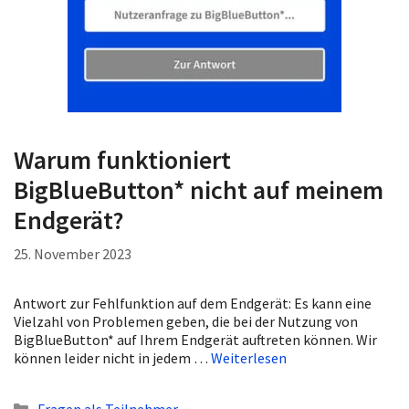
Warum funktioniert
BigBlueButton* nicht auf meinem
Endgerät?
25. November 2023
Antwort zur Fehlfunktion auf dem Endgerät: Es kann eine
Vielzahl von Problemen geben, die bei der Nutzung von
BigBlueButton* auf Ihrem Endgerät auftreten können. Wir
können leider nicht in jedem …
Weiterlesen
Kategorien
Fragen als Teilnehmer