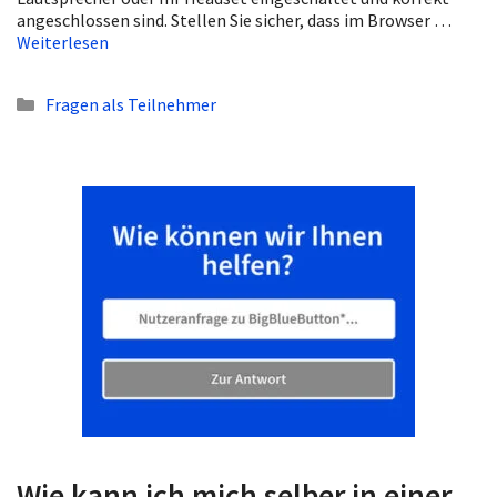
angeschlossen sind. Stellen Sie sicher, dass im Browser …
Weiterlesen
Kategorien
Fragen als Teilnehmer
Wie kann ich mich selber in einer