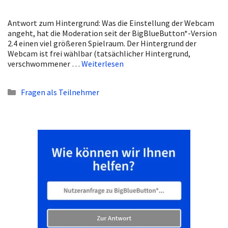
Antwort zum Hintergrund: Was die Einstellung der Webcam
angeht, hat die Moderation seit der BigBlueButton*-Version
2.4 einen viel größeren Spielraum. Der Hintergrund der
Webcam ist frei wählbar (tatsächlicher Hintergrund,
verschwommener …
Weiterlesen
Kategorien
Fragen als Teilnehmer