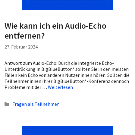
Wie kann ich ein Audio-Echo
entfernen?
27. Februar 2024
Antwort zum Audio-Echo: Durch die integrierte Echo-
Unterdrückung in BigBlueButton* sollten Sie in den meisten
Fällen kein Echo von anderen Nutzer:innen hören. Sollten die
Teilnehmer:innen Ihrer BigBlueButton*-Konferenz dennoch
Probleme mit der …
Weiterlesen
Kategorien
Fragen als Teilnehmer