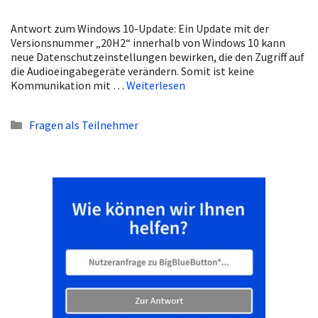
Antwort zum Windows 10-Update: Ein Update mit der
Versionsnummer „20H2“ innerhalb von Windows 10 kann
neue Datenschutzeinstellungen bewirken, die den Zugriff auf
die Audioeingabegeräte verändern. Somit ist keine
Kommunikation mit …
Weiterlesen
Kategorien
Fragen als Teilnehmer