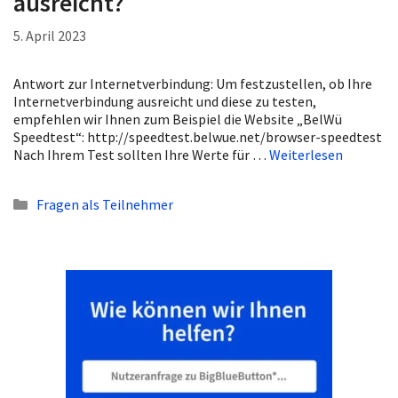
ausreicht?
5. April 2023
Antwort zur Internetverbindung: Um festzustellen, ob Ihre
Internetverbindung ausreicht und diese zu testen,
empfehlen wir Ihnen zum Beispiel die Website „BelWü
Speedtest“: http://speedtest.belwue.net/browser-speedtest
Nach Ihrem Test sollten Ihre Werte für …
Weiterlesen
Kategorien
Fragen als Teilnehmer