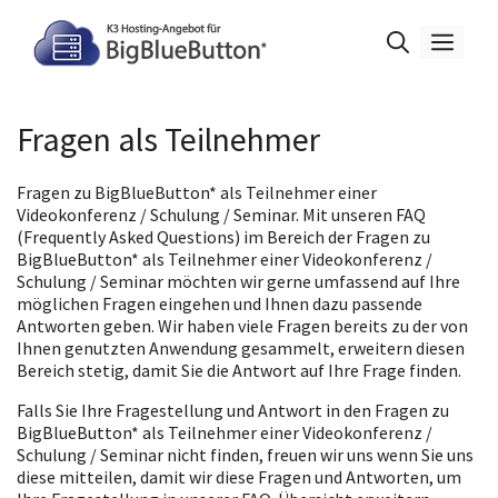
Zum
Inhalt
Men
springen
Fragen als Teilnehmer
Fragen zu BigBlueButton* als Teilnehmer einer
Videokonferenz / Schulung / Seminar. Mit unseren FAQ
(Frequently Asked Questions) im Bereich der Fragen zu
BigBlueButton* als Teilnehmer einer Videokonferenz /
Schulung / Seminar möchten wir gerne umfassend auf Ihre
möglichen Fragen eingehen und Ihnen dazu passende
Antworten geben. Wir haben viele Fragen bereits zu der von
Ihnen genutzten Anwendung gesammelt, erweitern diesen
Bereich stetig, damit Sie die Antwort auf Ihre Frage finden.
Falls Sie Ihre Fragestellung und Antwort in den Fragen zu
BigBlueButton* als Teilnehmer einer Videokonferenz /
Schulung / Seminar nicht finden, freuen wir uns wenn Sie uns
diese mitteilen, damit wir diese Fragen und Antworten, um