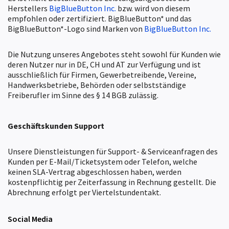
Herstellers
BigBlueButton Inc.
bzw. wird von diesem
empfohlen oder zertifiziert. BigBlueButton* und das
BigBlueButton*-Logo sind Marken von
BigBlueButton Inc.
Die Nutzung unseres Angebotes steht sowohl für Kunden wie
deren Nutzer nur in DE, CH und AT zur Verfügung und ist
ausschließlich für Firmen, Gewerbetreibende, Vereine,
Handwerksbetriebe, Behörden oder selbstständige
Freiberufler im Sinne des § 14 BGB zulässig.
Geschäftskunden
Support
Unsere Dienstleistungen für Support- & Serviceanfragen des
Kunden per E-Mail/Ticketsystem oder Telefon, welche
keinen SLA-Vertrag abgeschlossen haben, werden
kostenpflichtig per Zeiterfassung in Rechnung gestellt. Die
Abrechnung erfolgt per Viertelstundentakt.
Social Media