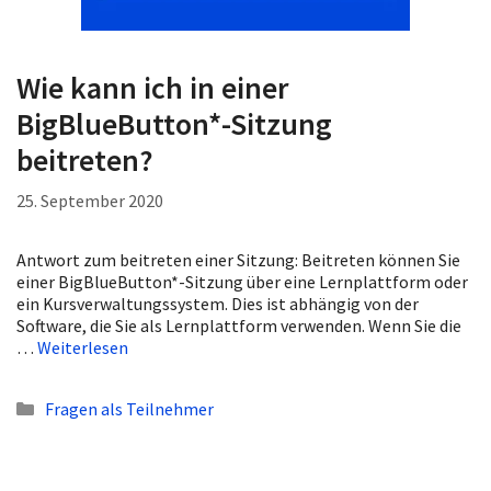
Wie kann ich in einer
BigBlueButton*-Sitzung
beitreten?
25. September 2020
Antwort zum beitreten einer Sitzung: Beitreten können Sie
einer BigBlueButton*-Sitzung über eine Lernplattform oder
ein Kursverwaltungssystem. Dies ist abhängig von der
Software, die Sie als Lernplattform verwenden. Wenn Sie die
…
Weiterlesen
Kategorien
Fragen als Teilnehmer