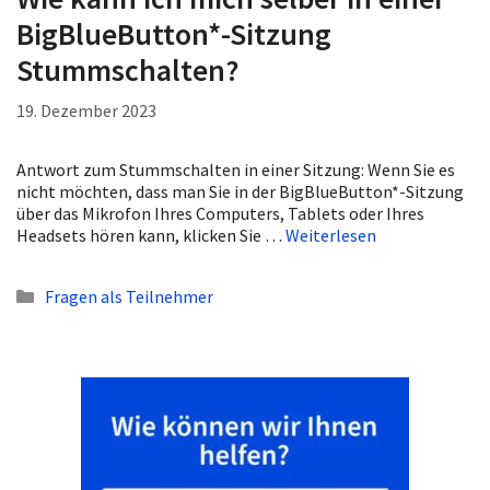
BigBlueButton*-Sitzung
Stummschalten?
19. Dezember 2023
Antwort zum Stummschalten in einer Sitzung: Wenn Sie es
nicht möchten, dass man Sie in der BigBlueButton*-Sitzung
über das Mikrofon Ihres Computers, Tablets oder Ihres
Headsets hören kann, klicken Sie …
Weiterlesen
Kategorien
Fragen als Teilnehmer