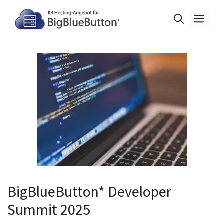
Zum
Inhalt
Men
springen
BigBlueButton* Developer
Summit 2025