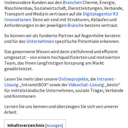
Insbesondere Kunden aus den
Branchen
Chemie, Energie,
Maschinenbau, Sozialwirtschaft, Dienstleistungen, Verbände,
Transport und Medizin vertrauen auf die
Digitalagentur K3
Innovationen
. Denn wir sind mit Strukturen, Abläufen und
Anforderungen in der jeweiligen
Branche
bestens vertraut.
So können wir als fundierte Partner auf Augenhöhe beraten
und für das
Unternehmen
spezifische Potentiale erkennen.
Das gewonnene Wissen wird dann zielführend und effizient
umgesetzt – von einem hochqualifizierten und motivierten
Team, das Ihnen langfristigen Vorsprung am Markt
gewährleistet.
Lesen Sie mehr über unsere
Onlineprojekte
, die
Intranet-
Lösung
„IntranetBOX“ sowie der
Videochat-Lösung
„beolo“
für mittelständische Unternehmen, soziale Träger, Verbände
und Kommunen.
Lernen Sie uns kennen und überzeugen Sie sich von unserer
Arbeit.
Inhaltsverzeichnis
[
Anzeigen
]