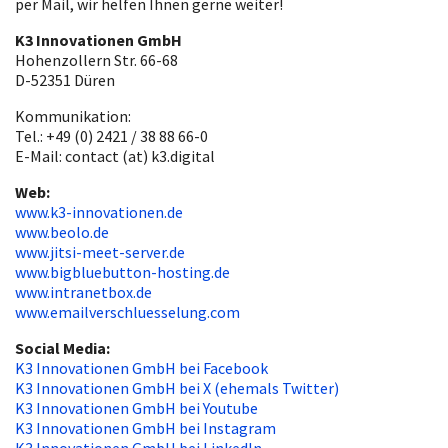
per Mail, wir helfen Ihnen gerne weiter!
K3 Innovationen GmbH
Hohenzollern Str. 66-68
D-52351 Düren
Kommunikation:
Tel.: +49 (0) 2421 / 38 88 66-0
E-Mail: contact (at) k3.digital
Web:
www.k3-innovationen.de
www.beolo.de
www.jitsi-meet-server.de
www.bigbluebutton-hosting.de
www.intranetbox.de
www.emailverschluesselung.com
Social Media:
K3 Innovationen GmbH bei Facebook
K3 Innovationen GmbH bei X (ehemals Twitter)
K3 Innovationen GmbH bei Youtube
K3 Innovationen GmbH bei Instagram
K3 Innovationen GmbH bei LinkedIn