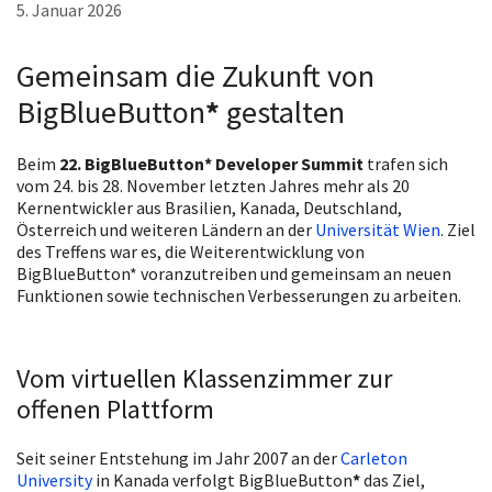
5. Januar 2026
Gemeinsam die Zukunft von
BigBlueButton
*
gestalten
Beim
22. BigBlueButton* Developer Summit
trafen sich
vom 24. bis 28. November letzten Jahres mehr als 20
Kernentwickler aus Brasilien, Kanada, Deutschland,
Österreich und weiteren Ländern an der
Universität Wien
. Ziel
des Treffens war es, die Weiterentwicklung von
BigBlueButton* voranzutreiben und gemeinsam an neuen
Funktionen sowie technischen Verbesserungen zu arbeiten.
Vom virtuellen Klassenzimmer zur
offenen Plattform
Seit seiner Entstehung im Jahr 2007 an der
Carleton
University
in Kanada verfolgt BigBlueButton
*
das Ziel,