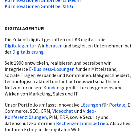
K3 Innovationen GmbH bei XING
DIGITALAGENTUR
Die Zukunft digital gestalten mit K3.digital – die
Digitalagentur
. Wir
beraten
und begleiten Unternehmen bei
der
Digitalisierung
.
Seit 1998 entwickeln, realisieren und betreiben wir
integrierte
E-Business-Lösungen
für den Mittelstand,
soziale Träger, Verbände und Kommunen. Maßgeschneidert,
technologisch aktuell und auf betriebswirtschaftlichen
Nutzen für unsere
Kunden
geprüft – für das gemeinsame
Wirken von Marketing, Sales und IT.
Unser Portfolio umfasst innovative
Lösungen
für
Portale
, E-
Commerce, SEO, CRM,
Videochat
und
Video-
Konferenzlösungen
, PIM, ERP, sowie Security und
datenschutzkonformen
Rechenzentrumsbetrieb
. Also alles
für Ihren Erfolg in der digitalen Welt.