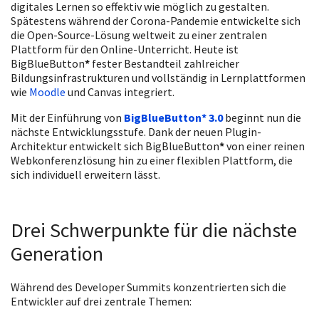
digitales Lernen so effektiv wie möglich zu gestalten.
Spätestens während der Corona-Pandemie entwickelte sich
die Open-Source-Lösung weltweit zu einer zentralen
Plattform für den Online-Unterricht. Heute ist
BigBlueButton
*
fester Bestandteil zahlreicher
Bildungsinfrastrukturen und vollständig in Lernplattformen
wie
Moodle
und Canvas integriert.
Mit der Einführung von
BigBlueButton
*
3.0
beginnt nun die
nächste Entwicklungsstufe. Dank der neuen Plugin-
Architektur entwickelt sich BigBlueButton
*
von einer reinen
Webkonferenzlösung hin zu einer flexiblen Plattform, die
sich individuell erweitern lässt.
Drei Schwerpunkte für die nächste
Generation
Während des Developer Summits konzentrierten sich die
Entwickler auf drei zentrale Themen: