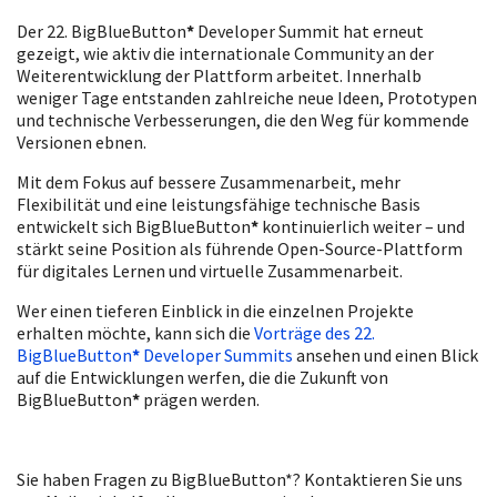
Der 22. BigBlueButton
*
Developer Summit hat erneut
gezeigt, wie aktiv die internationale Community an der
Weiterentwicklung der Plattform arbeitet. Innerhalb
weniger Tage entstanden zahlreiche neue Ideen, Prototypen
und technische Verbesserungen, die den Weg für kommende
Versionen ebnen.
Mit dem Fokus auf bessere Zusammenarbeit, mehr
Flexibilität und eine leistungsfähige technische Basis
entwickelt sich BigBlueButton
*
kontinuierlich weiter – und
stärkt seine Position als führende Open-Source-Plattform
für digitales Lernen und virtuelle Zusammenarbeit.
Wer einen tieferen Einblick in die einzelnen Projekte
erhalten möchte, kann sich die
Vorträge des 22.
BigBlueButton
*
Developer Summits
ansehen und einen Blick
auf die Entwicklungen werfen, die die Zukunft von
BigBlueButton
*
prägen werden.
Sie haben Fragen zu BigBlueButton*? Kontaktieren Sie uns