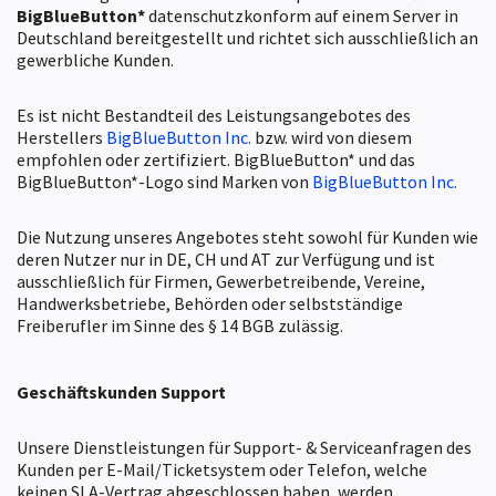
BigBlueButton*
datenschutzkonform auf einem Server in
Deutschland bereitgestellt und richtet sich ausschließlich an
gewerbliche Kunden.
Es ist nicht Bestandteil des Leistungsangebotes des
Herstellers
BigBlueButton Inc.
bzw. wird von diesem
empfohlen oder zertifiziert. BigBlueButton* und das
BigBlueButton*-Logo sind Marken von
BigBlueButton Inc.
Die Nutzung unseres Angebotes steht sowohl für Kunden wie
deren Nutzer nur in DE, CH und AT zur Verfügung und ist
ausschließlich für Firmen, Gewerbetreibende, Vereine,
Handwerksbetriebe, Behörden oder selbstständige
Freiberufler im Sinne des § 14 BGB zulässig.
Geschäftskunden
Support
Unsere Dienstleistungen für Support- & Serviceanfragen des
Kunden per E-Mail/Ticketsystem oder Telefon, welche
keinen SLA-Vertrag abgeschlossen haben, werden