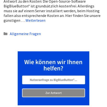
Antwort zu den Kosten: Die Open-Source-Software
BigBlueButton* ist grundsätzlich kostenfrei. Allerdings
muss sie auf einem Server installiert werden, beim Hosting
fallen also entsprechende Kosten an. Hier finden Sie unsere
günstigen …
Weiterlesen
Kategorien
Allgemeine Fragen