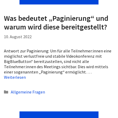
Was bedeutet „Paginierung“ und
warum wird diese bereitgestellt?
10. August 2022
Antwort zur Paginierung: Um für alle Teilnehmer:innen eine
möglichst verlustfreie und stabile Videokonferenz mit
BigBlueButton* bereitzustellen, sind nicht alle
Teilnehmer:innen des Meetings sichtbar. Dies wird mittels
einer sogenannten „Paginierung“ ermöglicht. …
Weiterlesen
Kategorien
Allgemeine Fragen