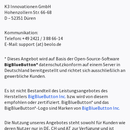
K3 Innovationen GmbH
Hohenzollern Str. 66-68
D – 52351 Düren
Kommunikation:
Telefon
:
+49 2421 / 3 88 66-14
E-Mail: support (at) beolo.de
* Dieses Angebot wird auf Basis der Open-Source-Software
BigBlueButton*
datenschutzkonform auf einem Server in
Deutschland bereitgestellt und richtet sich ausschließlich an
gewerbliche Kunden.
Es ist nicht Bestandteil des Leistungsangebotes des
Herstellers
BigBlueButton Inc.
bzw. wird von diesem
empfohlen oder zertifiziert. BigBlueButton* und das
BigBlueButton*-Logo sind Marken von
BigBlueButton Inc.
Die Nutzung unseres Angebotes steht sowohl für Kunden wie
deren Nutzer nur in DE, CH und AT zur Verfügung und ist