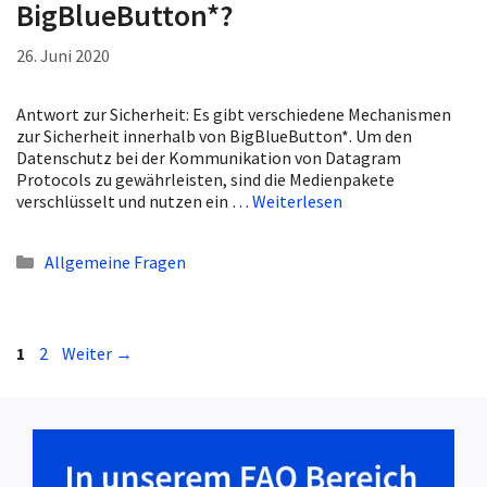
BigBlueButton*?
26. Juni 2020
Antwort zur Sicherheit: Es gibt verschiedene Mechanismen
zur Sicherheit innerhalb von BigBlueButton*. Um den
Datenschutz bei der Kommunikation von Datagram
Protocols zu gewährleisten, sind die Medienpakete
verschlüsselt und nutzen ein …
Weiterlesen
Kategorien
Allgemeine Fragen
Seite
Seite
1
2
Weiter
→