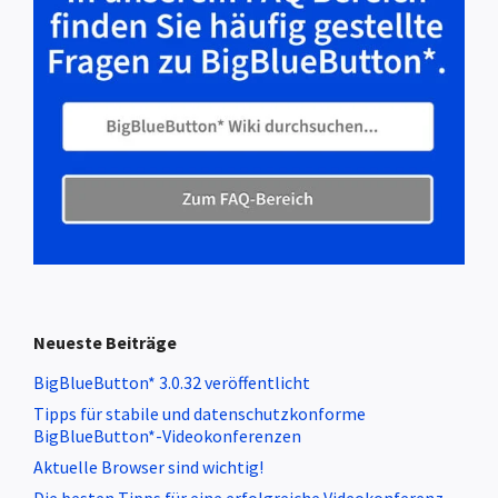
Neueste Beiträge
BigBlueButton* 3.0.32 veröffentlicht
Tipps für stabile und datenschutzkonforme
BigBlueButton*-Videokonferenzen
Aktuelle Browser sind wichtig!